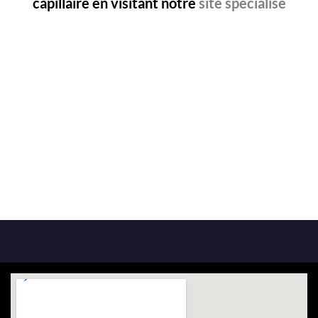
capillaire en visitant notre
site spécialisé