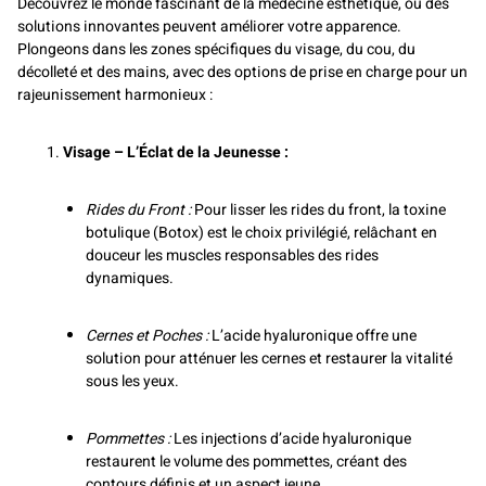
Découvrez le monde fascinant de la médecine esthétique, où des
solutions innovantes peuvent améliorer votre apparence.
Plongeons dans les zones spécifiques du visage, du cou, du
décolleté et des mains, avec des options de prise en charge pour un
rajeunissement harmonieux :
Visage – L’Éclat de la Jeunesse :
Rides du Front :
Pour lisser les rides du front, la toxine
botulique (Botox) est le choix privilégié, relâchant en
douceur les muscles responsables des rides
dynamiques.
Cernes et Poches :
L’acide hyaluronique offre une
solution pour atténuer les cernes et restaurer la vitalité
sous les yeux.
Pommettes :
Les injections d’acide hyaluronique
restaurent le volume des pommettes, créant des
contours définis et un aspect jeune.