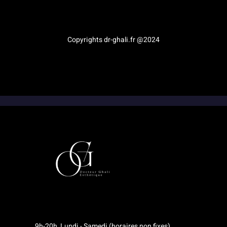
Médecine esthétique en Provence-Alpes-Côte d’Azur
Copyrights dr-ghali.fr @2024
9h-20h, Lundi - Samedi (horaires non fixes)