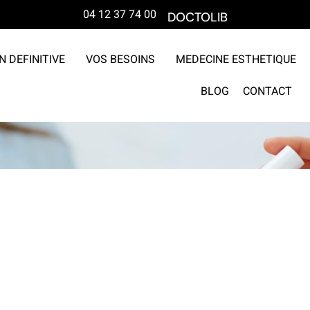
04 12 37 74 00
DOCTOLIB
N DEFINITIVE
VOS BESOINS
MEDECINE ESTHETIQUE
BLOG
CONTACT