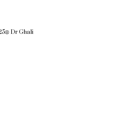
25
Dr Ghali