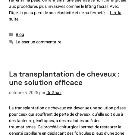
raffermir la peau, offrant ainsi une alternative non chirurgicale
aux procédures plus invasives comme le lifting facial. Avec
l’âge, la peau perd de son élasticité et de sa fermeté, …
Lire la
suite
Blog
Laisser un commentaire
la transplantation de cheveux :
une solution efficace
octobre 5, 2025
par
Dr Ghali
La transplantation de cheveux est devenue une solution prisée
pour ceux qui souffrent de perte de cheveux, qu’elle soit due à
des facteurs génétiques, à des maladies ou à des
traumatismes. Ce procédé chirurgical permet de restaurer la
densité capillaire en déplaçant des follicules pileux d’une zone