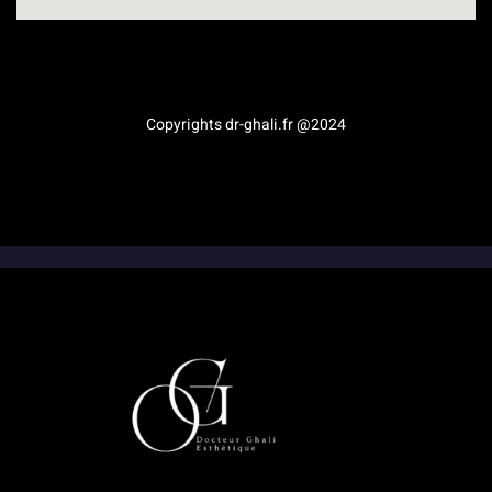
Médecine esthétique en Provence-Alpes-Côte d’Azur
Copyrights dr-ghali.fr @2024