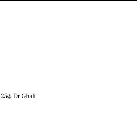
025
Dr Ghali