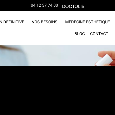
04 12 37 74 00
DOCTOLIB
N DEFINITIVE
VOS BESOINS
MEDECINE ESTHETIQUE
BLOG
CONTACT