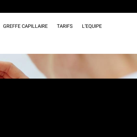
GREFFE CAPILLAIRE
TARIFS
L’EQUIPE