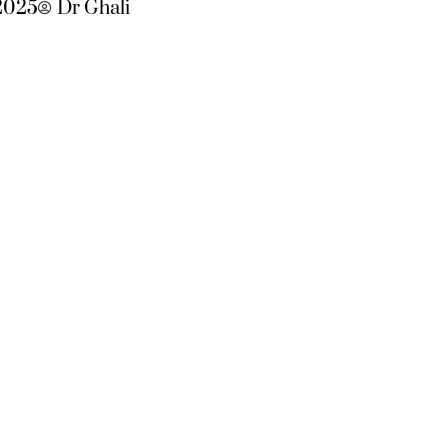
2025
Dr Ghali