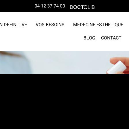
04 12 37 74 00
DOCTOLIB
N DEFINITIVE
VOS BESOINS
MEDECINE ESTHETIQUE
BLOG
CONTACT