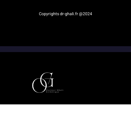
Copyrights dr-ghali.fr @2024
9h-20h, Lundi - Samedi (horaires non fixes)