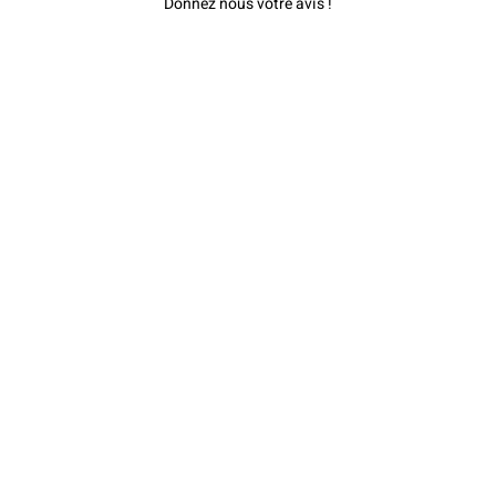
Donnez nous votre avis !